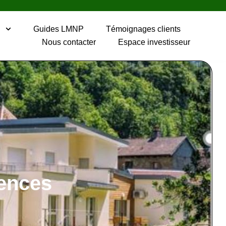
P
Guides LMNP
Témoignages clients
Nous contacter
Espace investisseur
dences