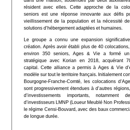
dans une maison, soutenues par deux auxiliaires
résident avec elles. Cette approche de la colo
seniors est une réponse innovante aux défis p
vieillissement de la population et la nécessité de
solutions d’hébergement adaptées et humaines.
Le groupe a connu une expansion significativ
création. Après avoir établi plus de 40 colocations
environ 350 seniors, Ages & Vie a formé un 
stratégique avec Korian en 2018, acquérant 
capital. Cette alliance a permis à Ages & Vie d
modèle sur tout le territoire français. Initialement c
Bourgogne-Franche-Comté, les colocations d’Ag
sont progressivement étendues à d’autres régions,
d’investissements importants, notamment 
d’investisseurs LMNP (Loueur Meublé Non Profess
le régime Censi-Bouvard, avec des baux commerci
de longue durée.