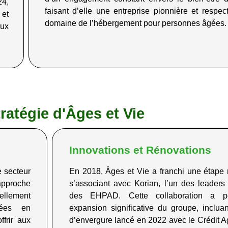
24,
faisant d’elle une entreprise pionnière et respe
et
domaine de l’hébergement pour personnes âgées.
ux
ratégie d'Âges et Vie
Innovations et Rénovations
e secteur
En 2018, Âges et Vie a franchi une étape
pproche
s’associant avec Korian, l’un des leader
ellement
des EHPAD. Cette collaboration a p
rées en
expansion significative du groupe, incluan
frir aux
d’envergure lancé en 2022 avec le Crédit Ag