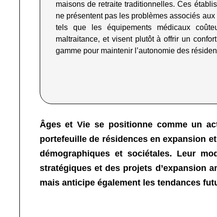
maisons de retraite traditionnelles. Ces établ
ne présentent pas les problèmes associés au
tels que les équipements médicaux coûte
maltraitance, et visent plutôt à offrir un confor
gamme pour maintenir l’autonomie des résiden
Âges et Vie se positionne comme un act
portefeuille de résidences en expansion et 
démographiques et sociétales. Leur mod
stratégiques et des projets d’expansion 
mais anticipe également les tendances fut