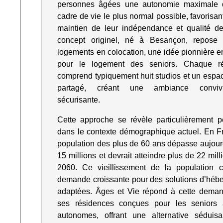
personnes âgées une autonomie maximale 
cadre de vie le plus normal possible, favorisant
maintien de leur indépendance et qualité de
concept originel, né à Besançon, repose
logements en colocation, une idée pionnière 
pour le logement des seniors. Chaque ré
comprend typiquement huit studios et un espa
partagé, créant une ambiance conviv
sécurisante
.
Cette approche se révèle particulièrement pe
dans le contexte démographique actuel. En Fr
population des plus de 60 ans dépasse aujour
15 millions et devrait atteindre plus de 22 milli
2060. Ce vieillissement de la population 
demande croissante pour des solutions d’héb
adaptées. Âges et Vie répond à cette dema
ses résidences conçues pour les seniors a
autonomes, offrant une alternative séduis