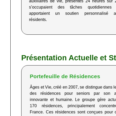
auxiliaires de vie, présentes 24 heures sur 
s’occupaient des tâches quotidiennes 
apportaient un soutien personnalisé a
résidents
.
Présentation Actuelle et St
Portefeuille de Résidences
Âges et Vie, créé en 2007, se distingue dans l
des résidences pour seniors par son a
innovante et humaine. Le groupe gère actu
170 résidences, principalement concent
France. Ces résidences sont conçues pour of