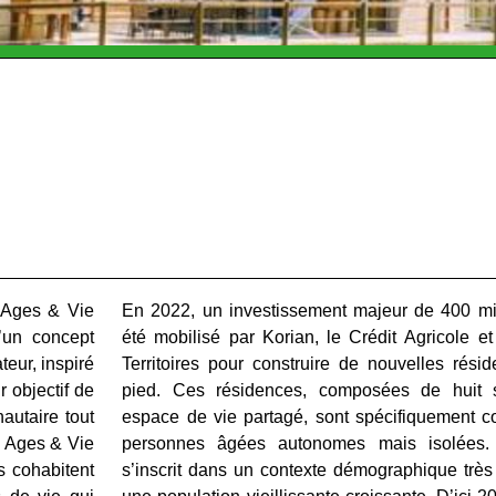
 Ages & Vie
En 2022, un investissement majeur de 400 mil
’un concept
été mobilisé par Korian, le Crédit Agricole 
eur, inspiré
Territoires pour construire de nouvelles rési
r objectif de
pied. Ces résidences, composées de huit s
autaire tout
espace de vie partagé, sont spécifiquement c
. Ages & Vie
personnes âgées autonomes mais isolées. C
 cohabitent
s’inscrit dans un contexte démographique très