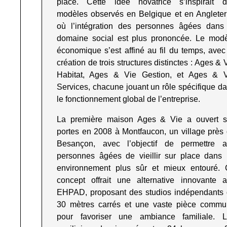
place. Cette idée novatrice s’inspirait 
modèles observés en Belgique et en Angleter
où l’intégration des personnes âgées dans
domaine social est plus prononcée. Le mod
économique s’est affiné au fil du temps, avec
création de trois structures distinctes : Ages & 
Habitat, Ages & Vie Gestion, et Ages & 
Services, chacune jouant un rôle spécifique d
le fonctionnement global de l’entreprise
.
La première maison Ages & Vie a ouvert 
portes en 2008 à Montfaucon, un village près
Besançon, avec l’objectif de permettre 
personnes âgées de vieillir sur place dans
environnement plus sûr et mieux entouré.
concept offrait une alternative innovante 
EHPAD, proposant des studios indépendants
30 mètres carrés et une vaste pièce comm
pour favoriser une ambiance familiale. 