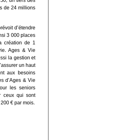
050, un tiers des
s de 24 millions
révoit d’étendre
nsi 3 000 places
a création de 1
vie. Ages & Vie
ssi la gestion et
d’assurer un haut
ent aux besoins
ces d’Ages & Vie
our les seniors
r ceux qui sont
2 200 € par mois
.