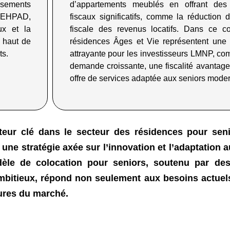
issements
d’appartements meublés en offrant des
x EHPAD,
fiscaux significatifs, comme la réduction d
ux et la
fiscale des revenus locatifs. Dans ce co
t haut de
résidences Âges et Vie représentent une 
ts
.
attrayante pour les investisseurs LMNP, co
demande croissante, une fiscalité avantage
offre de services adaptée aux seniors mode
eur clé dans le secteur des résidences pour seni
une stratégie axée sur l’innovation et l’adaptation 
èle de colocation pour seniors, soutenu par des 
ambitieux, répond non seulement aux besoins actuel
ures du marché.