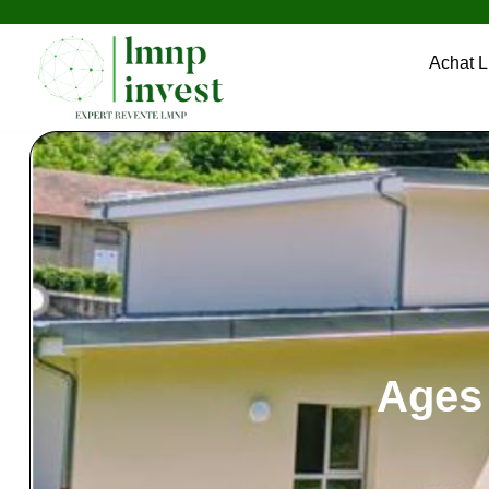
Achat 
Ages 