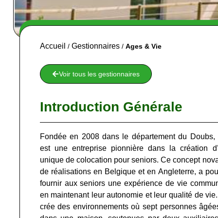
Accueil
Gestionnaires
/
/
Ages & Vie
Voir tous les gestionnaires
Introduction Générale
Fondée en 2008 dans le département du Doubs,
est une entreprise pionnière dans la création d
unique de colocation pour seniors. Ce concept novat
de réalisations en Belgique et en Angleterre, a pou
fournir aux seniors une expérience de vie commun
en maintenant leur autonomie et leur qualité de vie
crée des environnements où sept personnes âgées