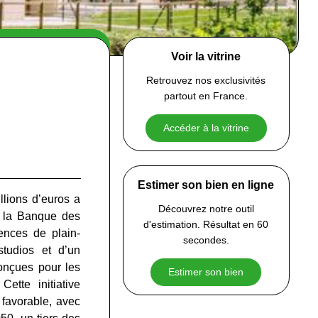
Voir la vitrine
Retrouvez nos exclusivités
partout en France.
Accéder à la vitrine
Estimer son bien en ligne
lions d’euros a
Découvrez notre outil
et la Banque des
d'estimation. Résultat en 60
dences de plain-
secondes.
tudios et d’un
onçues pour les
Estimer son bien
ette initiative
 favorable, avec