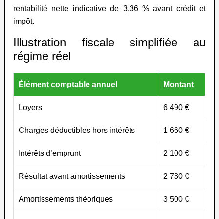
rentabilité nette indicative de 3,36 % avant crédit et
impôt.
Illustration fiscale simplifiée au
régime réel
Élément comptable annuel
Montant
Loyers
6 490 €
Charges déductibles hors intérêts
1 660 €
Intérêts d’emprunt
2 100 €
Résultat avant amortissements
2 730 €
Amortissements théoriques
3 500 €