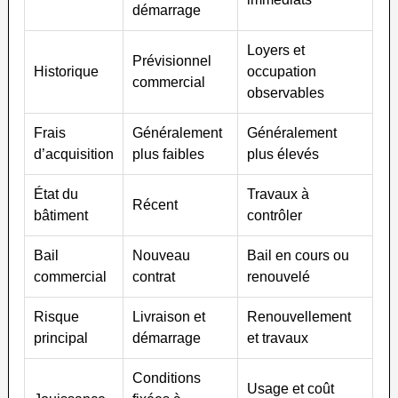
démarrage
Loyers et
Prévisionnel
Historique
occupation
commercial
observables
Frais
Généralement
Généralement
d’acquisition
plus faibles
plus élevés
État du
Travaux à
Récent
bâtiment
contrôler
Bail
Nouveau
Bail en cours ou
commercial
contrat
renouvelé
Risque
Livraison et
Renouvellement
principal
démarrage
et travaux
Conditions
Usage et coût