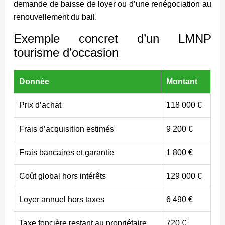
demande de baisse de loyer ou d’une renégociation au
renouvellement du bail.
Exemple concret d’un LMNP
tourisme d’occasion
Donnée
Montant
Prix d’achat
118 000 €
Frais d’acquisition estimés
9 200 €
Frais bancaires et garantie
1 800 €
Coût global hors intérêts
129 000 €
Loyer annuel hors taxes
6 490 €
Taxe foncière restant au propriétaire
720 €