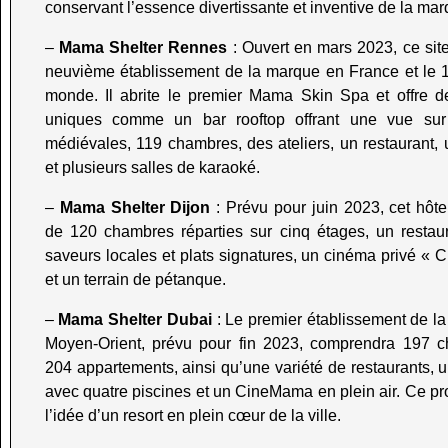
conservant l’essence divertissante et inventive de la ma
–
Mama Shelter Rennes
: Ouvert en mars 2023, ce sit
neuvième établissement de la marque en France et le 
monde. Il abrite le premier Mama Skin Spa et offre d
uniques comme un bar rooftop offrant une vue sur
médiévales, 119 chambres, des ateliers, un restaurant, 
et plusieurs salles de karaoké
.
–
Mama Shelter Dijon
: Prévu pour juin 2023, cet hôte
de 120 chambres réparties sur cinq étages, un restau
saveurs locales et plats signatures, un cinéma privé «
et un terrain de pétanque
.
–
Mama Shelter Dubai
: Le premier établissement de l
Moyen-Orient, prévu pour fin 2023, comprendra 197 
204 appartements, ainsi qu’une variété de restaurants, u
avec quatre piscines et un CineMama en plein air. Ce pro
l’idée d’un resort en plein cœur de la ville
.