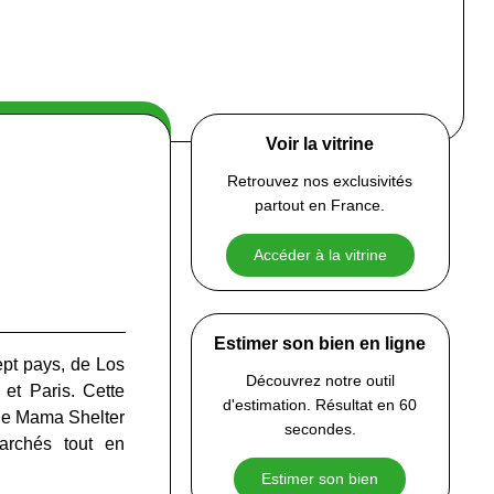
Voir la vitrine
Retrouvez nos exclusivités
partout en France.
Accéder à la vitrine
Estimer son bien en ligne
ept pays, de Los
Découvrez notre outil
et Paris. Cette
d'estimation. Résultat en 60
 de Mama Shelter
secondes.
archés tout en
Estimer son bien