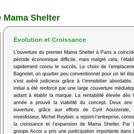
e Mama Shelter
Évolution et Croissance
L’ouverture du premier Mama Shelter à Paris a coïnci
période économique difficile, mais malgré cela, l’étab
rapidement connu le succès. Le choix de l’emplacem
Bagnolet, un quartier peu conventionnel pour un tel éta
s’est avéré judicieux grâce à l’immobilier abordable
initial a été renforcé par une large couverture médiatiq
aidant à établir la marque. La rentabilité élevée dès 
année a prouvé la viabilité du concept. Deux ans
ouverture, grâce aux efforts de Cyril
Aouizerate
,
investisseur, Michel
Reybier
, a rejoint l’entreprise, cons
la croissance et l’expansion de Mama Shelter. Par l
groupe Accor a pris une participation importante dans l’