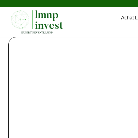
Achat 
Mama Shelt