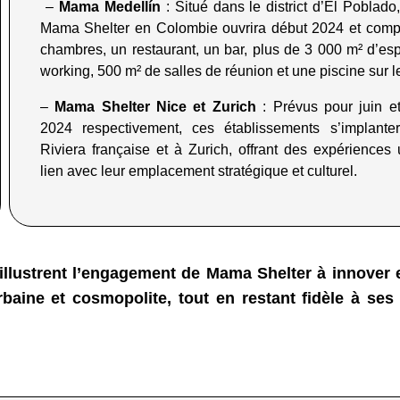
–
Mama Medellín
: Situé dans le district d’El Poblado
Mama Shelter en Colombie ouvrira début 2024 et com
chambres, un restaurant, un bar, plus de 3 000 m² d’es
working, 500 m² de salles de réunion et une piscine sur le
–
Mama Shelter Nice et Zurich
: Prévus pour juin e
2024 respectivement, ces établissements s’implante
Riviera française et à Zurich, offrant des expériences
lien avec leur emplacement stratégique et culturel
.
illustrent l’engagement de Mama Shelter à innover e
rbaine et cosmopolite, tout en restant fidèle à ses