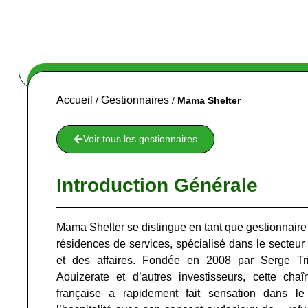
Accueil
Gestionnaires
/
/
Mama Shelter
Voir tous les gestionnaires
Introduction Générale
Mama Shelter se distingue en tant que gestionnaire
résidences de services, spécialisé dans le secteur
et des affaires. Fondée en 2008 par Serge Tri
Aouizerate et d’autres investisseurs, cette chaî
française a rapidement fait sensation dans 