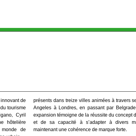
Tourisme et d'Affaires
 innovant de
présents dans treize villes animées à travers s
 du tourisme
Angeles à Londres, en passant par Belgrade 
gano, Cyril
expansion témoigne de la réussite du concept
ne hôtelière
et de sa capacité à s’adapter à divers m
le monde de
maintenant une cohérence de marque forte.