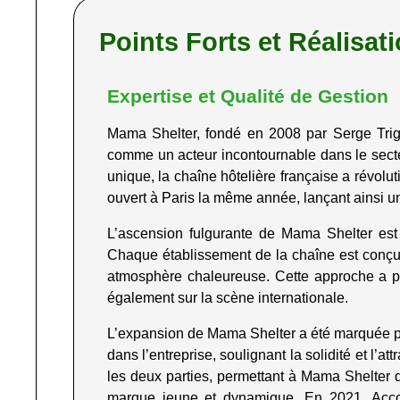
Points Forts et Réalisa
Expertise et Qualité de Gestion
Mama Shelter, fondé en 2008 par Serge Triga
comme un acteur incontournable dans le sect
unique, la chaîne hôtelière française a révolu
ouvert à Paris la même année, lançant ainsi 
L’ascension fulgurante de Mama Shelter est le
Chaque établissement de la chaîne est conçu 
atmosphère chaleureuse. Cette approche a 
également sur la scène internationale.
L’expansion de Mama Shelter a été marquée par
dans l’entreprise, soulignant la solidité et l’
les deux parties, permettant à Mama Shelter d
marque jeune et dynamique. En 2021, Accor 