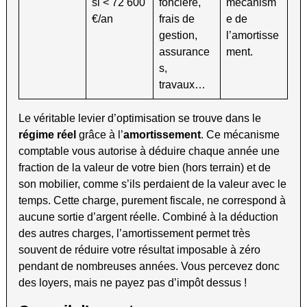
si < 72 600
foncière,
mécanism
€/an
frais de
e de
gestion,
l’amortisse
assurance
ment.
s,
travaux…
Le véritable levier d’optimisation se trouve dans le
régime réel
grâce à l’
amortissement
. Ce mécanisme
comptable vous autorise à déduire chaque année une
fraction de la valeur de votre bien (hors terrain) et de
son mobilier, comme s’ils perdaient de la valeur avec le
temps. Cette charge, purement fiscale, ne correspond à
aucune sortie d’argent réelle. Combiné à la déduction
des autres charges, l’amortissement permet très
souvent de réduire votre résultat imposable à zéro
pendant de nombreuses années. Vous percevez donc
des loyers, mais ne payez pas d’impôt dessus !