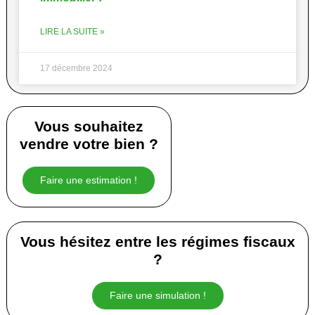
LIRE LA SUITE »
17 décembre 2024
Vous souhaitez
vendre votre bien ?
Faire une estimation !
Vous hésitez entre les régimes fiscaux
?
Faire une simulation !