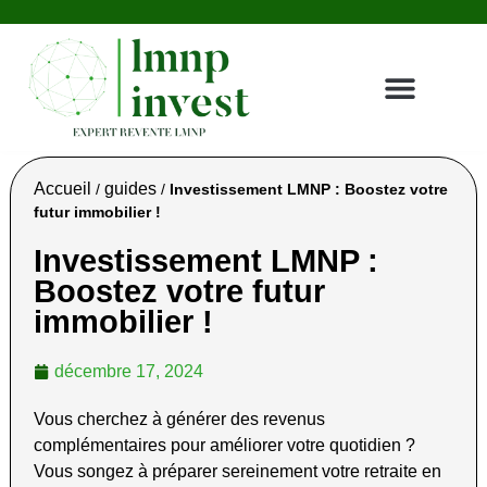
Achat LMNP
Gestionnaires & résidences
Revente LMNP
Témoignages clients
Nous contacter
Espace investisseur
Accueil
guides
/
/
Investissement LMNP : Boostez votre
futur immobilier !
Investissement LMNP :
Boostez votre futur
immobilier !
décembre 17, 2024
Vous cherchez à générer des revenus
complémentaires pour améliorer votre quotidien ?
Vous songez à préparer sereinement votre retraite en