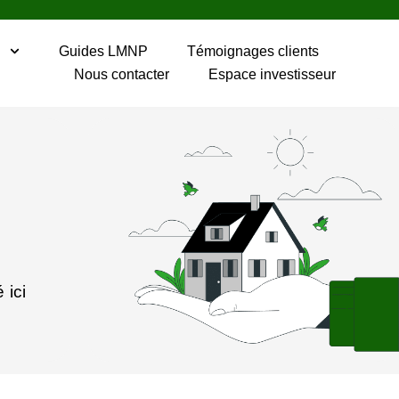
P
Guides LMNP
Témoignages clients
Nous contacter
Espace investisseur
 ici