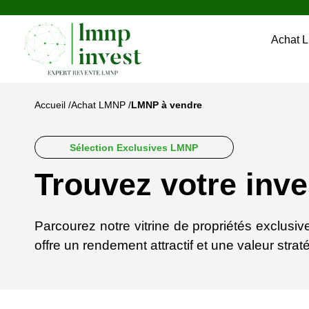
Achat 
Accueil /
Achat LMNP /
LMNP à vendre
Sélection Exclusives LMNP
Trouvez votre inve
Parcourez notre vitrine de propriétés exclusi
offre un rendement attractif et une valeur stra