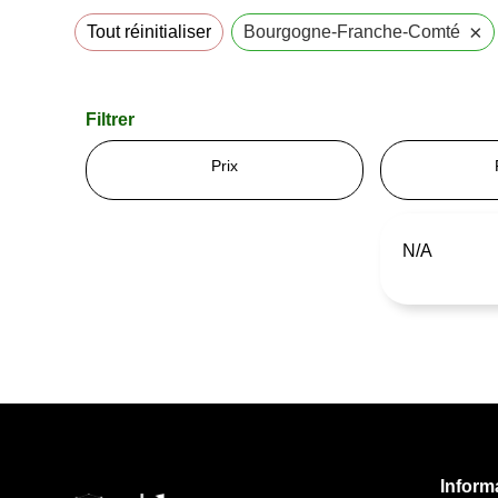
×
Tout réinitialiser
Bourgogne-Franche-Comté
Filtrer
Prix
N/A
Informa