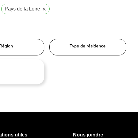
×
Pays de la Loire
Région
Type de résidence
tions utiles
Nous joindre