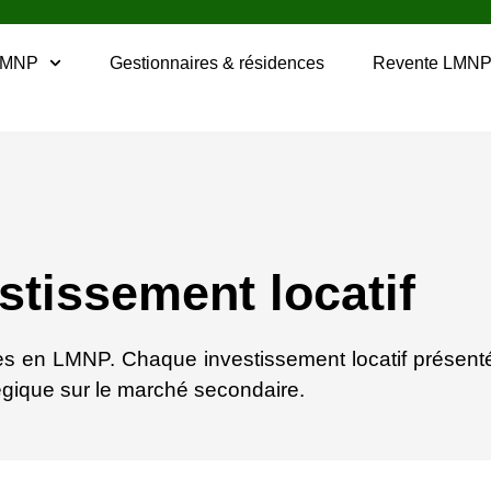
LMNP
Gestionnaires & résidences
Revente LMN
stissement locatif
ves en LMNP. Chaque investissement locatif présenté
tégique sur le marché secondaire.