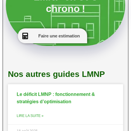
chrono !
Faire une estimation
Nos autres guides LMNP
Le déficit LMNP : fonctionnement &
stratégies d’optimisation
LIRE LA SUITE »