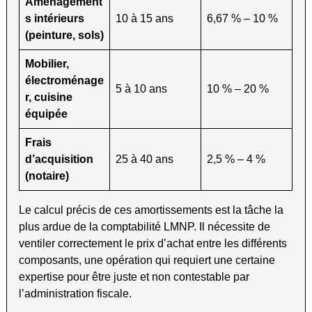
Aménagement
s intérieurs
10 à 15 ans
6,67 % – 10 %
(peinture, sols)
Mobilier,
électroménage
5 à 10 ans
10 % – 20 %
r, cuisine
équipée
Frais
d’acquisition
25 à 40 ans
2,5 % – 4 %
(notaire)
Le calcul précis de ces amortissements est la tâche la
plus ardue de la comptabilité LMNP. Il nécessite de
ventiler correctement le prix d’achat entre les différents
composants, une opération qui requiert une certaine
expertise pour être juste et non contestable par
l’administration fiscale.