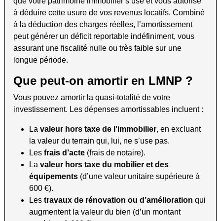
que votre patrimoine immobilier s’use et vous autorise
à déduire cette usure de vos revenus locatifs. Combiné
à la déduction des charges réelles, l’amortissement
peut générer un déficit reportable indéfiniment, vous
assurant une fiscalité nulle ou très faible sur une
longue période.
Que peut-on amortir en LMNP ?
Vous pouvez amortir la quasi-totalité de votre
investissement. Les dépenses amortissables incluent :
La
valeur hors taxe de l’immobilier
, en excluant
la valeur du terrain qui, lui, ne s’use pas.
Les
frais d’acte
(frais de notaire).
La
valeur hors taxe du mobilier et des
équipements
(d’une valeur unitaire supérieure à
600 €).
Les
travaux de rénovation ou d’amélioration
qui
augmentent la valeur du bien (d’un montant