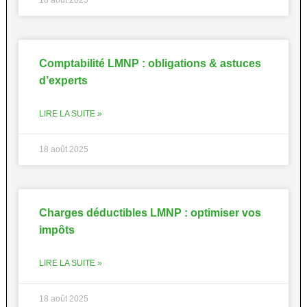
18 août 2025
Comptabilité LMNP : obligations & astuces
d’experts
LIRE LA SUITE »
18 août 2025
Charges déductibles LMNP : optimiser vos
impôts
LIRE LA SUITE »
18 août 2025