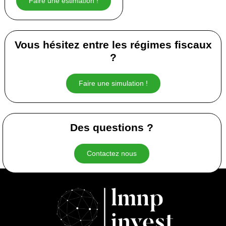
Faire une estimation !
Vous hésitez entre les régimes fiscaux
?
Faire une simulation !
Des questions ?
Contactez nous