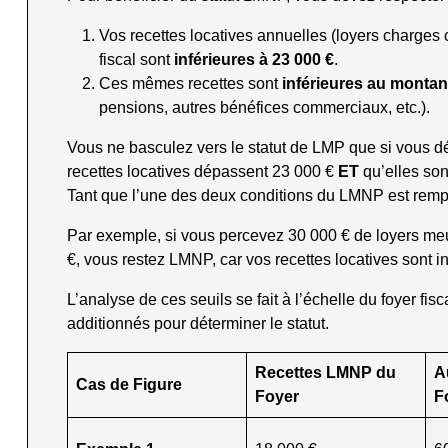
Vos recettes locatives annuelles (loyers charges 
fiscal sont
inférieures à 23 000 €
.
Ces mêmes recettes sont
inférieures au montant
pensions, autres bénéfices commerciaux, etc.).
Vous ne basculez vers le statut de LMP que si vous 
recettes locatives dépassent 23 000 €
ET
qu’elles son
Tant que l’une des deux conditions du LMNP est rempl
Par exemple, si vous percevez 30 000 € de loyers meub
€, vous restez LMNP, car vos recettes locatives sont i
L’analyse de ces seuils se fait à l’échelle du foyer fi
additionnés pour déterminer le statut.
Recettes LMNP du
A
Cas de Figure
Foyer
F