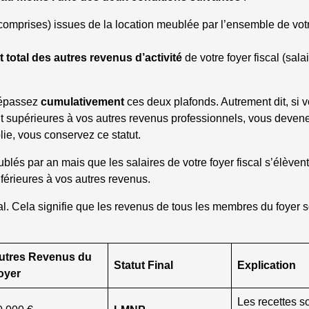
comprises) issues de la location meublée par l’ensemble de vot
 total des autres revenus d’activité
de votre foyer fiscal (salai
dépassez
cumulativement
ces deux plafonds. Autrement dit, si 
t supérieures à vos autres revenus professionnels, vous deven
ie, vous conservez ce statut.
lés par an mais que les salaires de votre foyer fiscal s’élèven
nférieures à vos autres revenus.
scal. Cela signifie que les revenus de tous les membres du foyer 
utres Revenus du
Statut Final
Explication
oyer
Les recettes s