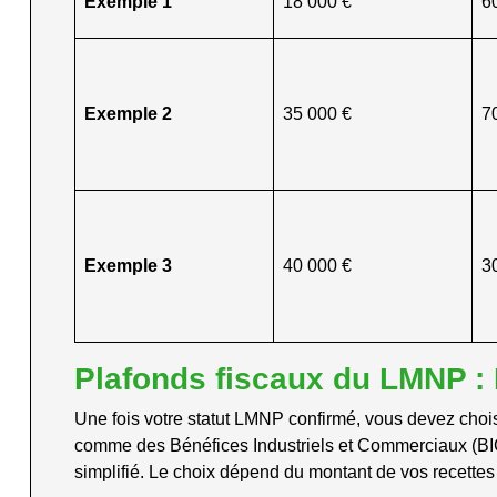
Exemple 1
18 000 €
6
Exemple 2
35 000 €
7
Exemple 3
40 000 €
3
Plafonds fiscaux du LMNP :
Une fois votre statut LMNP confirmé, vous devez chois
comme des Bénéfices Industriels et Commerciaux (BIC).
simplifié. Le choix dépend du montant de vos recettes e