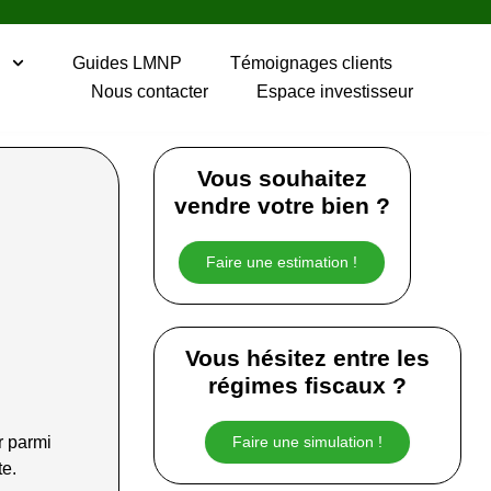
P
Guides LMNP
Témoignages clients
Nous contacter
Espace investisseur
Vous souhaitez
vendre votre bien ?
Faire une estimation !
Vous hésitez entre les
régimes fiscaux ?
Faire une simulation !
r parmi
te.