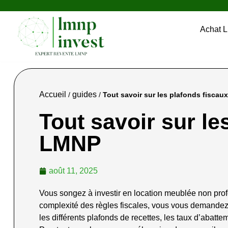
Achat 
Accueil
guides
/
/
Tout savoir sur les plafonds fisca
Tout savoir sur le
LMNP
août 11, 2025
Vous songez à investir en location meublée non prof
complexité des règles fiscales, vous vous demandez 
les différents plafonds de recettes, les taux d’abatte