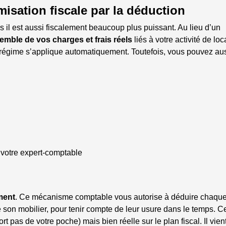
misation fiscale par la déduction
 il est aussi fiscalement beaucoup plus puissant. Au lieu d’un
emble de vos charges et frais réels
liés à votre activité de loc
 régime s’applique automatiquement. Toutefois, vous pouvez aus
e votre expert-comptable
ment
. Ce mécanisme comptable vous autorise à déduire chaqu
e son mobilier, pour tenir compte de leur usure dans le temps. C
t pas de votre poche) mais bien réelle sur le plan fiscal. Il vient