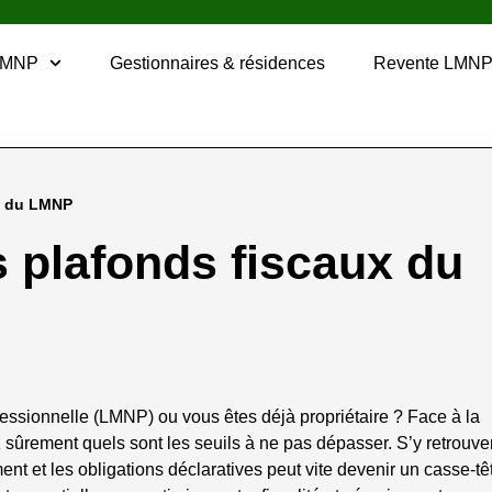
LMNP
Gestionnaires & résidences
Revente LMN
ux du LMNP
s plafonds fiscaux du
essionnelle (LMNP) ou vous êtes déjà propriétaire ? Face à la
sûrement quels sont les seuils à ne pas dépasser. S’y retrouve
ment et les obligations déclaratives peut vite devenir un casse-tê