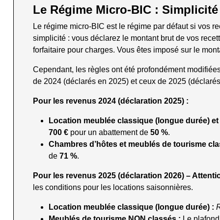
Le Régime Micro-BIC : Simplicité
Le régime micro-BIC est le régime par défaut si vos r
simplicité : vous déclarez le montant brut de vos rece
forfaitaire pour charges. Vous êtes imposé sur le monta
Cependant, les règles ont été profondément modifiées p
de 2024 (déclarés en 2025) et ceux de 2025 (déclarés
Pour les revenus 2024 (déclaration 2025) :
Location meublée classique (longue durée) et
700 €
pour un abattement de
50 %
.
Chambres d’hôtes et meublés de tourisme cla
de
71 %
.
Pour les revenus 2025 (déclaration 2026) – Attent
les conditions pour les locations saisonnières.
Location meublée classique (longue durée) :
Meublés de tourisme NON classés :
Le plafond