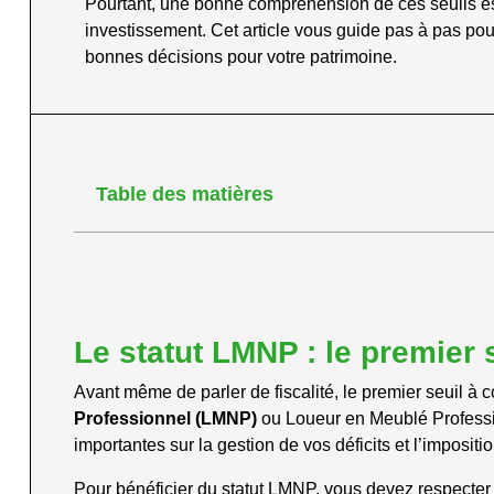
Pourtant, une bonne compréhension de ces seuils est e
investissement. Cet article vous guide pas à pas pou
bonnes décisions pour votre patrimoine.
Table des matières
Le statut LMNP : le premier s
Avant même de parler de fiscalité, le premier seuil à con
Professionnel (LMNP)
ou Loueur en Meublé Professio
importantes sur la gestion de vos déficits et l’impositi
Pour bénéficier du statut LMNP, vous devez respecte