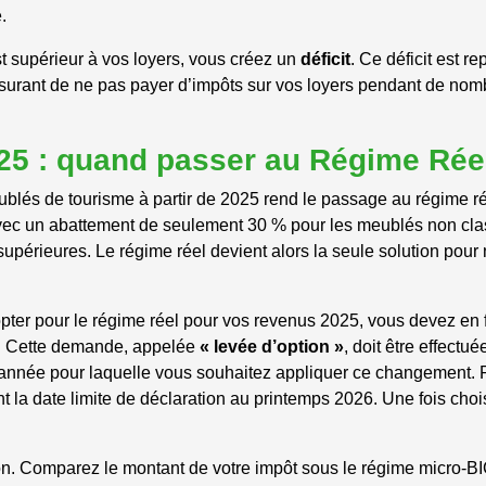
.
st supérieur à vos loyers, vous créez un
déficit
. Ce déficit est re
surant de ne pas payer d’impôts sur vos loyers pendant de no
25 : quand passer au Régime Rée
blés de tourisme à partir de 2025 rend le passage au régime r
vec un abattement de seulement 30 % pour les meublés non clas
supérieures. Le régime réel devient alors la seule solution pour
pter pour le régime réel pour vos revenus 2025, vous devez en f
s. Cette demande, appelée
« levée d’option »
, doit être effectué
l’année pour laquelle vous souhaitez appliquer ce changement. 
 la date limite de déclaration au printemps 2026. Une fois choi
ion. Comparez le montant de votre impôt sous le régime micro-B