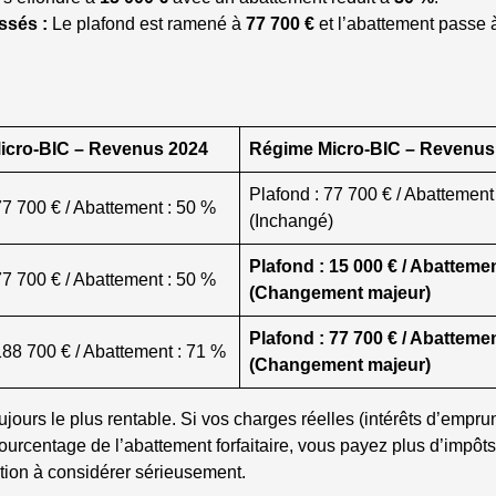
ssés :
Le plafond est ramené à
77 700 €
et l’abattement passe
icro-BIC – Revenus 2024
Régime Micro-BIC – Revenus
Plafond : 77 700 € / Abattement
77 700 € / Abattement : 50 %
(Inchangé)
Plafond : 15 000 € / Abattemen
77 700 € / Abattement : 50 %
(Changement majeur)
Plafond : 77 700 € / Abattemen
188 700 € / Abattement : 71 %
(Changement majeur)
jours le plus rentable. Si vos charges réelles (intérêts d’emprun
 pourcentage de l’abattement forfaitaire, vous payez plus d’impôt
ption à considérer sérieusement.