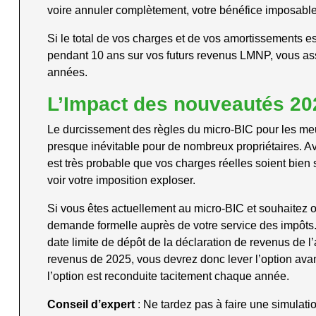
voire annuler complètement, votre bénéfice imposable
Si le total de vos charges et de vos amortissements e
pendant 10 ans sur vos futurs revenus LMNP, vous as
années.
L’Impact des nouveautés 20
Le durcissement des règles du micro-BIC pour les meu
presque inévitable pour de nombreux propriétaires. A
est très probable que vos charges réelles soient bien 
voir votre imposition exploser.
Si vous êtes actuellement au micro-BIC et souhaitez o
demande formelle auprès de votre service des impôt
date limite de dépôt de la déclaration de revenus de 
revenus de 2025, vous devrez donc lever l’option avant
l’option est reconduite tacitement chaque année.
Conseil d’expert
: Ne tardez pas à faire une simulat