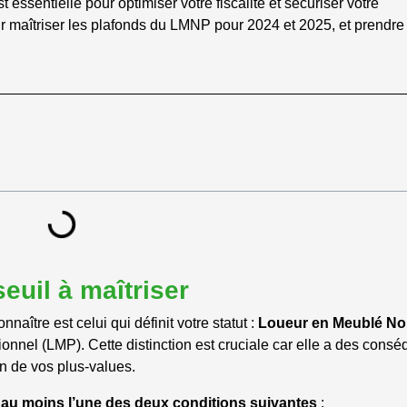
ssentielle pour optimiser votre fiscalité et sécuriser votre
r maîtriser les plafonds du LMNP pour 2024 et 2025, et prendre
euil à maîtriser
naître est celui qui définit votre statut :
Loueur en Meublé N
nnel (LMP). Cette distinction est cruciale car elle a des cons
on de vos plus-values.
r
au moins l’une des deux conditions suivantes
: