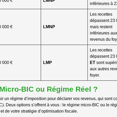
0 000 €
LMNP
inférieures à 2
Les recettes
dépassent 23 
0 000 €
LMNP
mais restent
inférieures au
revenus du foy
Les recettes
dépassent 23 
0 000 €
LMP
ET
sont supér
aux autres re
foyer.
 Micro-BIC ou Régime Réel ?
ir un régime d’imposition pour déclarer vos revenus, qui sont c
 Deux options s’offrent à vous : le régime micro-BIC ou le rég
t de votre stratégie d’optimisation fiscale.