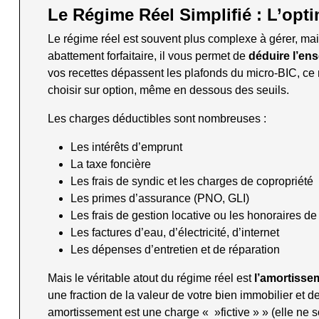
Le Régime Réel Simplifié : L’opti
Le régime réel est souvent plus complexe à gérer, mais
abattement forfaitaire, il vous permet de
déduire l’ens
vos recettes dépassent les plafonds du micro-BIC, ce
choisir sur option, même en dessous des seuils.
Les charges déductibles sont nombreuses :
Les intérêts d’emprunt
La taxe foncière
Les frais de syndic et les charges de copropriété
Les primes d’assurance (PNO, GLI)
Les frais de gestion locative ou les honoraires d
Les factures d’eau, d’électricité, d’internet
Les dépenses d’entretien et de réparation
Mais le véritable atout du régime réel est
l’amortisse
une fraction de la valeur de votre bien immobilier et d
amortissement est une charge « »fictive » » (elle ne sor